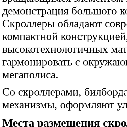
демонстрация большого ко
Скроллеры обладают сов
компактной конструкцией
высокотехнологичных мат
гармонировать с окружаю
мегаполиса.
Со скроллерами, билбор
механизмы, оформляют ул
Места размещения скро