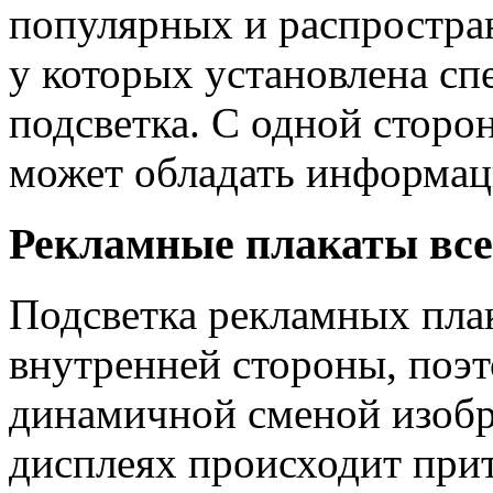
популярных и распростра
у которых установлена сп
подсветка. С одной сторо
может обладать информаци
Рекламные плакаты все
Подсветка рекламных плак
внутренней стороны, поэт
динамичной сменой изоб
дисплеях происходит прит