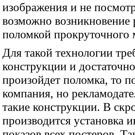
изображения и не посмотре
возможно возникновение 
поломкой прокруточного м
Для такой технологии тре
конструкции и достаточно
произойдет поломка, то п
компания, но рекламодате
такие конструкции. В скр
производится установка 
показов всех постеров. Та