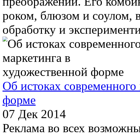
преображений. Его комби
роком, блюзом и соулом, 
обработку и экспериментир
Об истоках современного
форме
07 Дек 2014
Реклама во всех возможн