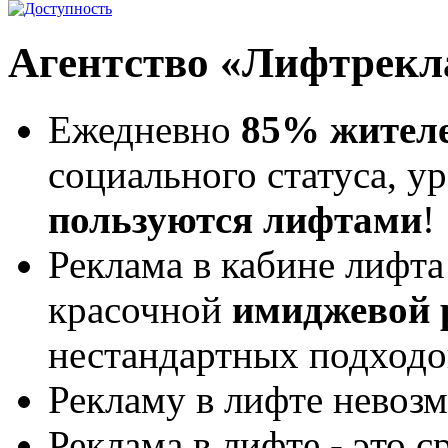
Агентство «Лифтрекл
Ежедневно
85% жител
социального статуса, ур
пользуются лифтами
!
Реклама в кабине лифта
красочной
имиджевой
нестандартных подходо
Рекламу в лифте невозм
Реклама в лифте - это 