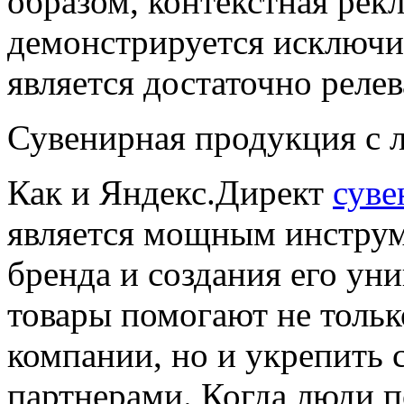
образом, контекстная рек
демонстрируется исключит
является достаточно реле
Сувенирная продукция с 
Как и Яндекс.Директ
суве
является мощным инстру
бренда и создания его ун
товары помогают не тольк
компании, но и укрепить 
партнерами. Когда люди 