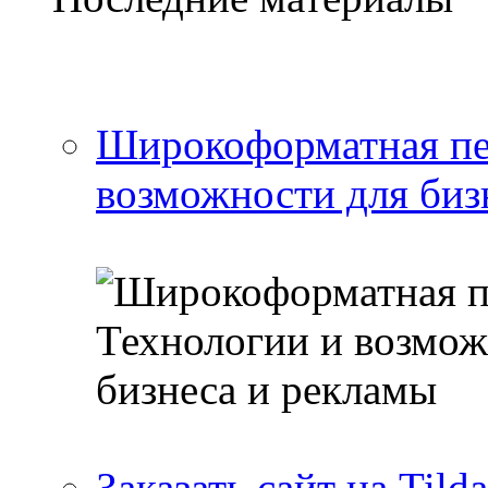
Широкоформатная печ
возможности для биз
Заказать сайт на Tild