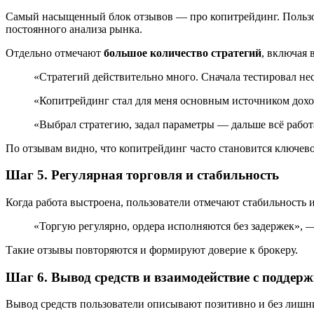
Самый насыщенный блок отзывов — про копитрейдинг. Пользова
постоянного анализа рынка.
Отдельно отмечают
большое количество стратегий
, включая 
«Стратегий действительно много. Сначала тестировал не
«Копитрейдинг стал для меня основным источником доход
«Выбрал стратегию, задал параметры — дальше всё работ
По отзывам видно, что копитрейдинг часто становится ключево
Шаг 5. Регулярная торговля и стабильность
Когда работа выстроена, пользователи отмечают стабильность 
«Торгую регулярно, ордера исполняются без задержек», 
Такие отзывы повторяются и формируют доверие к брокеру.
Шаг 6. Вывод средств и взаимодействие с поддер
Вывод средств пользователи описывают позитивно и без лишни