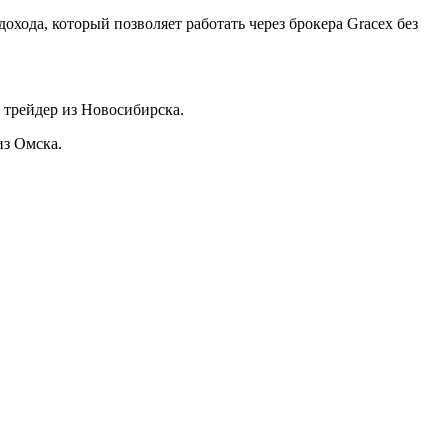
ода, который позволяет работать через брокера Gracex без
 трейдер из Новосибирска.
из Омска.