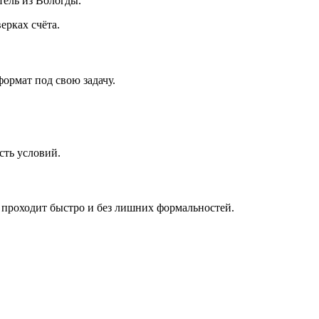
тель из Вологды.
ерках счёта.
формат под свою задачу.
сть условий.
 проходит быстро и без лишних формальностей.