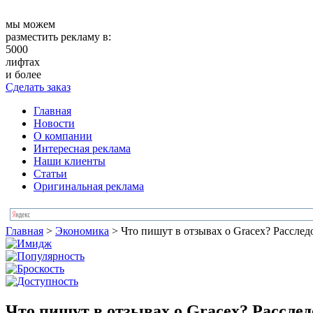
мы можем
разместить рекламу в:
5000
лифтах
и более
Сделать заказ
Главная
Новости
О компании
Интересная реклама
Наши клиенты
Статьи
Оригинальная реклама
Главная
>
Экономика
>
Что пишут в отзывах о Gracex? Расслед
Что пишут в отзывах о Gracex? Рассле