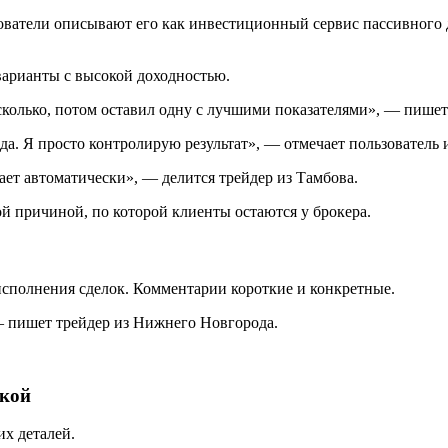
тели описывают его как инвестиционный сервис пассивного дох
варианты с высокой доходностью.
сколько, потом оставил одну с лучшими показателями», — пишет
а. Я просто контролирую результат», — отмечает пользователь 
ает автоматически», — делится трейдер из Тамбова.
й причиной, по которой клиенты остаются у брокера.
исполнения сделок. Комментарии короткие и конкретные.
— пишет трейдер из Нижнего Новгорода.
жкой
х деталей.