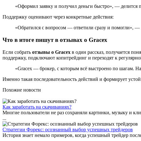
«Оформил заявку и получил деньги быстро», — делится п
Поддержку оценивают через конкретные действия:
«Обратился с вопросом — ответили сразу и помогли», — 
Что в итоге пишут в отзывах о Gracex
Если собрать
отзывы о Gracex
в один рассказ, получается пон
поддержку, подключают копитрейдинг и переходят к регулярно
«Gracex — брокер, с которым всё выстроено по шагам. На
Именно такая последовательность действий и формирует устой
Похожие новости
Как заработать на скачиваниях?
Многие пользователи не раз сохраняли картинки, музыку и кл
...
Стратегии Форекс: осознанный выбор успешных трейдеров
История знает немало примеров, когда успешный трейдер посл
...