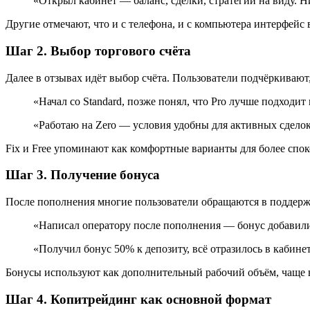
«Открыл кабинет — баланс, сделки, стратегии на виду. 
Другие отмечают, что и с телефона, и с компьютера интерфейс 
Шаг 2. Выбор торгового счёта
Далее в отзывах идёт выбор счёта. Пользователи подчёркивают
«Начал со Standard, позже понял, что Pro лучше подходит
«Работаю на Zero — условия удобны для активных сдело
Fix и Free упоминают как комфортные варианты для более спок
Шаг 3. Получение бонуса
После пополнения многие пользователи обращаются в поддерж
«Написал оператору после пополнения — бонус добавили 
«Получил бонус 50% к депозиту, всё отразилось в кабине
Бонусы используют как дополнительный рабочий объём, чаще в
Шаг 4. Копитрейдинг как основной формат