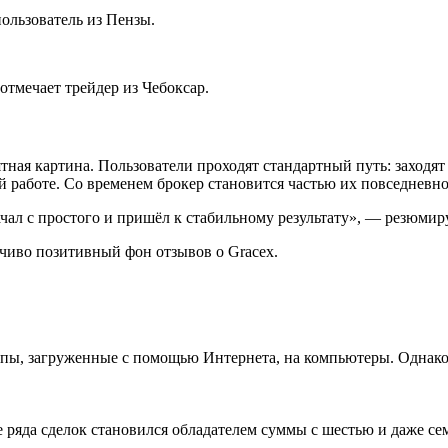
ользователь из Пензы.
отмечает трейдер из Чебоксар.
ятная картина. Пользователи проходят стандартный путь: заходят
й работе. Со временем брокер становится частью их повседневн
чал с простого и пришёл к стабильному результату», — резюмир
чиво позитивный фон отзывов о Gracex.
ипы, загруженные с помощью Интернета, на компьютеры. Однако 
е ряда сделок становился обладателем суммы с шестью и даже с