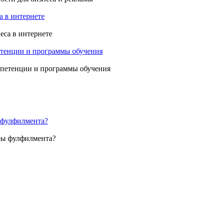
са в интернете
етенции и программы обучения
 фулфилмента?