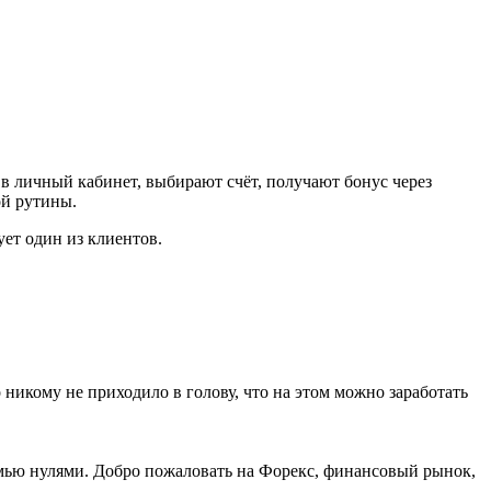
 в личный кабинет, выбирают счёт, получают бонус через
ой рутины.
ует один из клиентов.
никому не приходило в голову, что на этом можно заработать
емью нулями. Добро пожаловать на Форекс, финансовый рынок,