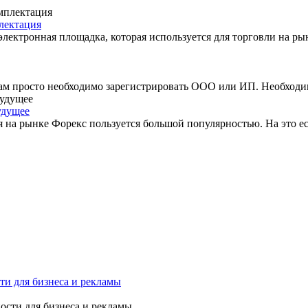
плектация
лектронная площадка, которая используется для торговли на рын
 вам просто необходимо зарегистрировать ООО или ИП. Необходим
удущее
я на рынке Форекс пользуется большой популярностью. На это е
и для бизнеса и рекламы