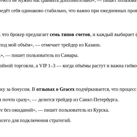
Ничего не нужно настраивать дополнительно», — пишет пользова
ведёт себя одинаково стабильно, что важно при ежедневных пров
, что брокер предлагает
семь типов счетов
, и каждый выбирает 
 под мой объём», — отмечает трейдер из Казани.
к», — пишет пользователь из Самары.
ойной торговли, а VIP 1–3 — когда объёмы растут и важна гибко
ку за бонусом. В
отзывах о Gracex
подчёркивается, что процесс
почти сразу», — делится трейдер из Санкт-Петербурга.
те без ожиданий», — пишет пользователь из Курска.
сего для подключения стратегий.