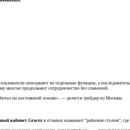
ользователи описывают не отдельные функции, а последовательн
ему многие продолжают сотрудничество без сомнений.
аботал на постоянной основе», — делится трейдер из Москвы.
ный кабинет Gracex
в отзывах называют “рабочим столом”, где