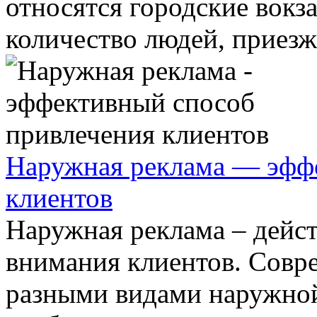
относятся городские вок
количество людей, приезж
Наружная реклама — эфф
клиентов
Наружная реклама ‒ дейс
внимания клиентов. Совр
разными видами наружной