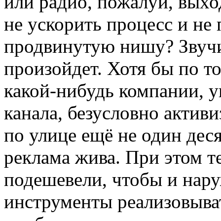
или радио, пожалуй, выхо
не ускорить процесс и не
продвинутую нишу? Звучи
произойдет. Хотя бы по т
какой-нибудь компании, у
канала, безусловно актив
по улице ещё не один деся
реклама жива. При этом т
подешевели, чтобы и на
инструменты реализовыват