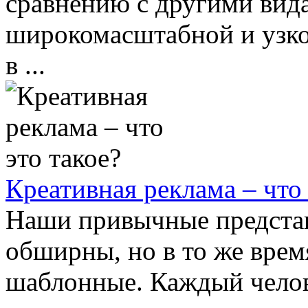
сравнению с другими вид
широкомасштабной и узко
в ...
Креативная реклама – что 
Наши привычные представ
обширны, но в то же врем
шаблонные. Каждый челов