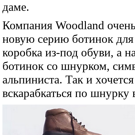
даме.
Компания Woodland очень
новую серию ботинок для
коробка из-под обуви, а 
ботинок со шнурком, си
альпиниста. Так и хочется
вскарабкаться по шнурку 