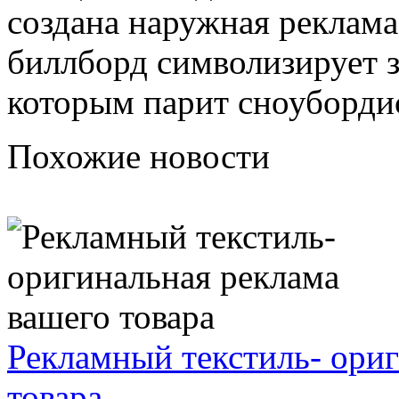
создана наружная реклам
биллборд символизирует 
которым парит сноуборди
Похожие новости
Рекламный текстиль- ори
товара