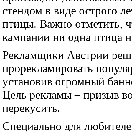
стендом в виде острого л
птицы. Важно отметить, ч
кампании ни одна птица н
Рекламщики Австрии реш
прорекламировать популя
установив огромный банне
Цель рекламы – призыв во
перекусить.
Специально для любителе