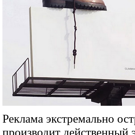
Реклама экстремально ос
производит действенный 