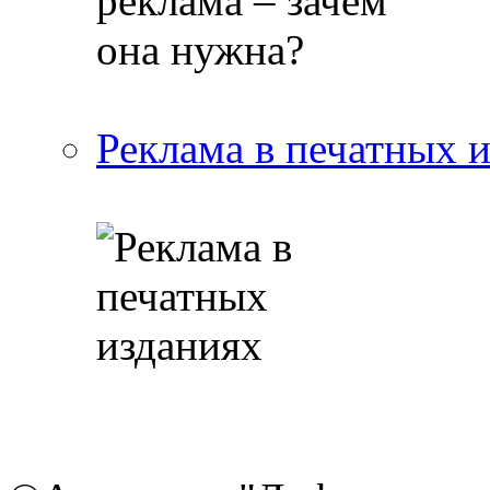
Реклама в печатных 