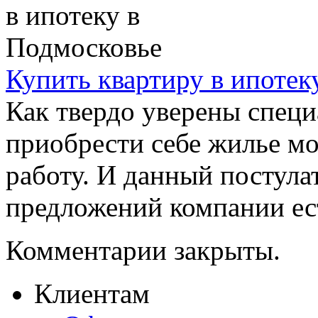
Купить квартиру в ипотек
Как твердо уверены специ
приобрести себе жилье м
работу. И данный постулат
предложений компании ест
Комментарии закрыты.
Клиентам