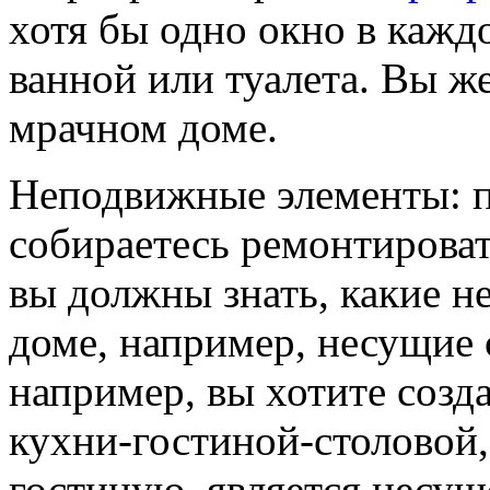
хотя бы одно окно в кажд
ванной или туалета. Вы ж
мрачном доме.
Неподвижные элементы: п
собираетесь ремонтироват
вы должны знать, какие н
доме, например, несущие 
например, вы хотите созд
кухни-гостиной-столовой,
гостиную, является несущ