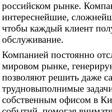
российском рынке. Компа
интереснейшие, сложнейши
чтобы каждый клиент пол
обслуживание.
Компанией постоянно отс
мировом рынке, генериру
позволяют решить даже с
трудновыполнимые задачи
собственным офисом в Кит
событий, помогая внимат