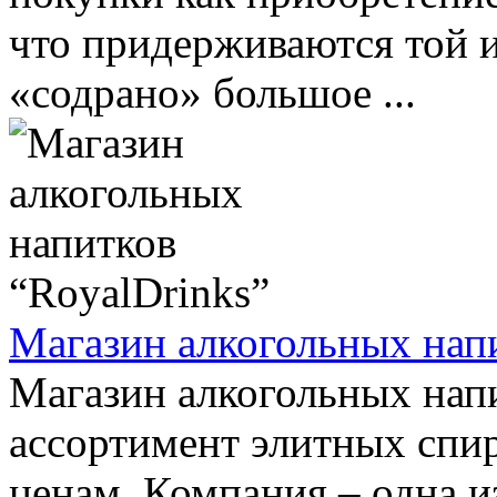
что придерживаются той и
«содрано» большое ...
Магазин алкогольных напи
Магазин алкогольных напи
ассортимент элитных спи
ценам. Компания – одна и