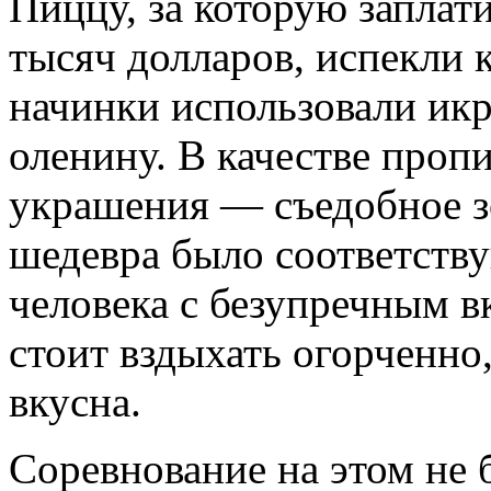
Пиццу, за которую заплат
тысяч долларов, испекли 
начинки использовали икр
оленину. В качестве проп
украшения — съедобное зо
шедевра было соответств
человека с безупречным 
стоит вздыхать огорченно
вкусна.
Соревнование на этом не