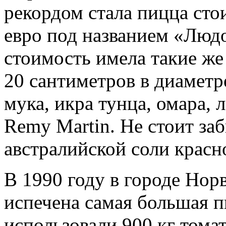
рекордом стала пицца сто
евро под названием «Людо
стоимость имела такие же
20 сантиметров в диаметре
мука, икра тунца, омара, л
Remy Martin. Не стоит за
австралийской соли красно
В 1990 году в городе Но
испечена самая большая п
использовали 900 кг томат