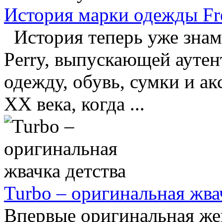
История марки одежды Fre
История теперь уже знам
Perry, выпускающей ауте
одежду, обувь, сумки и ак
XX века, когда ...
Turbo – оригинальная жва
Впервые оригинальная жев