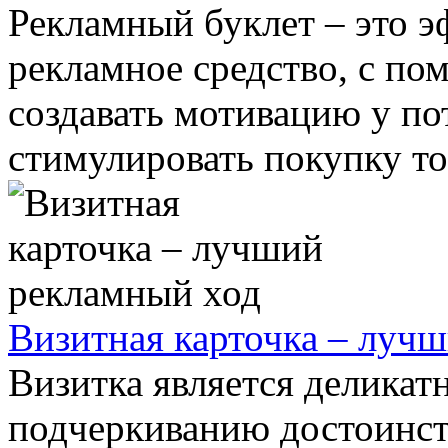
Рекламный буклет – это э
рекламное средство, с п
создавать мотивацию у по
стимулировать покупку тов
Визитная карточка – луч
Визитка является деликат
подчеркиванию достоинств