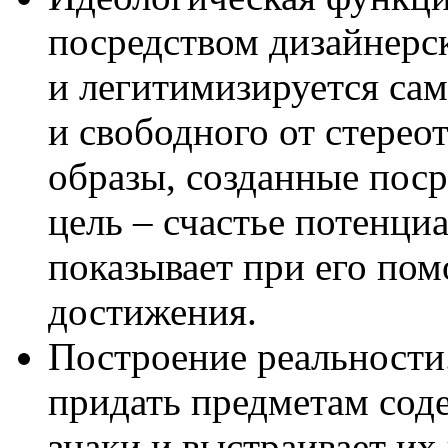
посредством дизайнерс
и легитимизируется сам
и свободного от стерео
образы, созданные поср
цель – счастье потенци
показывает при его по
достижения.
Построение реальности.
придать предметам сод
знаки и выстраивает их