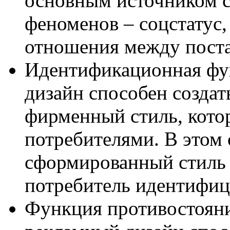
основным источником 
феноменов – соцстатус
отношения между поста
Идентификационная фун
дизайн способен созда
фирменный стиль, котор
потребителями. В этом 
сформированный стиль 
потребитель идентифиц
Функция противостояни