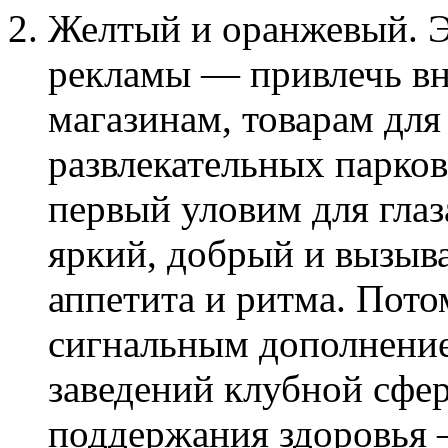
Желтый и оранжевый. Э
рекламы — привлечь в
магазинам, товарам для 
развлекательных парко
первый уловим для гла
яркий, добрый и вызыва
аппетита и ритма. Пот
сигнальным дополнение
заведений клубной сфер
поддержания здоровья 