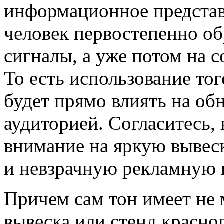
информационное представл
человек первостепенно о
сигналы, а уже потом на 
То есть использование тог
будет прямо влиять на об
аудиторией. Согласитесь, 
внимание на яркую вывеск
и невзрачную рекламную 
Причем сам тон имеет не 
вывеска или стенд красно