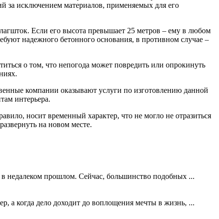
й за исключением материалов, применяемых для его
флагшток. Если его высота превышает 25 метров – ему в любом
ребуют надежного бетонного основания, в противном случае –
титься о том, что непогода может повредить или опрокинуть
ниях.
ственные компании оказывают услуги по изготовлению данной
там интерьера.
авило, носит временный характер, что не могло не отразиться
азвернуть на новом месте.
 в недалеком прошлом. Сейчас, большинство подобных ...
, а когда дело доходит до воплощения мечты в жизнь, ...