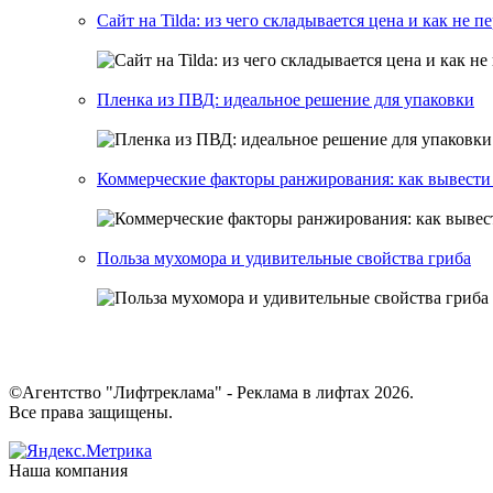
Сайт на Tilda: из чего складывается цена и как не п
Пленка из ПВД: идеальное решение для упаковки
Коммерческие факторы ранжирования: как вывести 
Польза мухомора и удивительные свойства гриба
©Агентство "Лифтреклама" - Реклама в лифтах 2026.
Все права защищены.
Наша компания