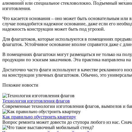
алюминий или специальное стекловолокно. Подъемный механиз
изготовления.
Что касается основания – оно может быть основательным или в
случае понадобится надежное основание, даже если его необхо
надежность конструкции может быть под угрозой.
Для флагштоков, которые используются в помещениях предъявл
флагшток. Устойчивое основание вполне справится даже с дли
В помещениях флагштоки могут размещаться не только на полу
продукции по эскизам заказчиков. Эта практика направлена на
Достаточно часто флаги используют в качестве рекламного нос
на конструкции уличных флагштоков. Обычно, это универсальн
Похожие новости
Технология изготовления флагов
Современные технологии изготовления флагов, вымпелов и бан
Как правильно обустроить квартиру
Вопрос ремонта может довести до ступора любого из нас. Снача