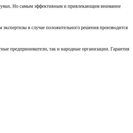
у-румах. Но самым эффективным и привлекающим внимание
м экспертизы в случае положительного решения производится
тные предприниматели, так и народные организации. Гарантия