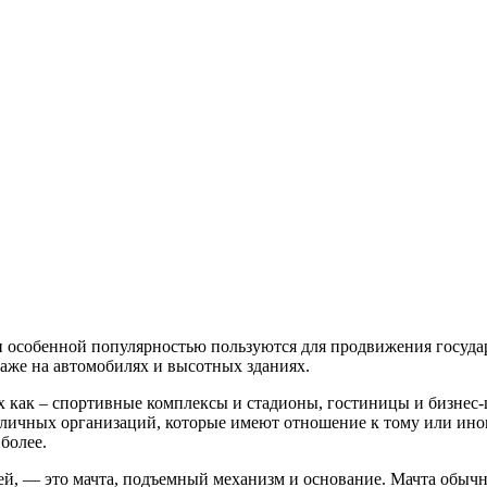
и особенной популярностью пользуются для продвижения госуд
даже на автомобилях и высотных зданиях.
х как – спортивные комплексы и стадионы, гостиницы и бизнес
зличных организаций, которые имеют отношение к тому или ин
более.
й, — это мачта, подъемный механизм и основание. Мачта обычно