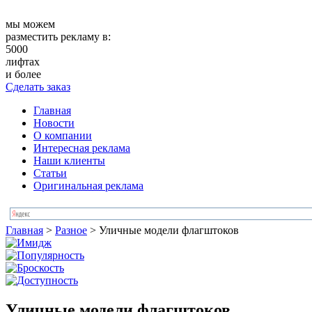
мы можем
разместить рекламу в:
5000
лифтах
и более
Сделать заказ
Главная
Новости
О компании
Интересная реклама
Наши клиенты
Статьи
Оригинальная реклама
Главная
>
Разное
>
Уличные модели флагштоков
Уличные модели флагштоков