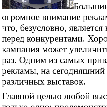
Большин
огромное внимание реклам
что, безусловно, являет
перед конкурентами. Хор
кампания может увеличит
раз. Одним из самых при
рекламы, на сегодняшний 
различных выставок.
Главной целью любой выст
только одно: продемонстр