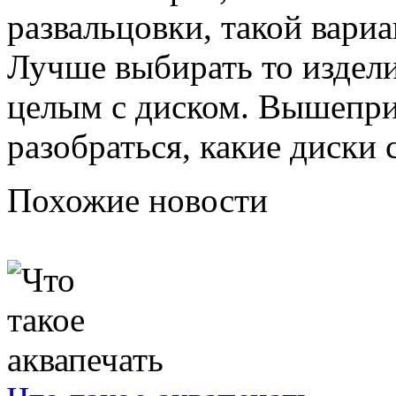
развальцовки, такой вари
Лучше выбирать то издели
целым с диском. Вышепр
разобраться, какие диски 
Похожие новости