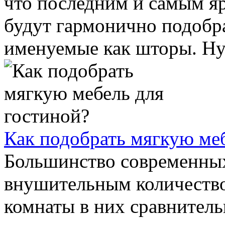
что последним и самым я
будут гармонично подобра
именуемые как шторы. Нуж
Как подобрать мягкую меб
Большинство современных
внушительным количество
комнаты в них сравнитель