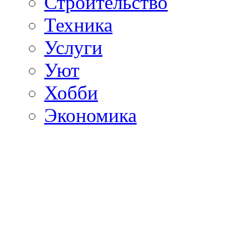
Строительство
Техника
Услуги
Уют
Хобби
Экономика