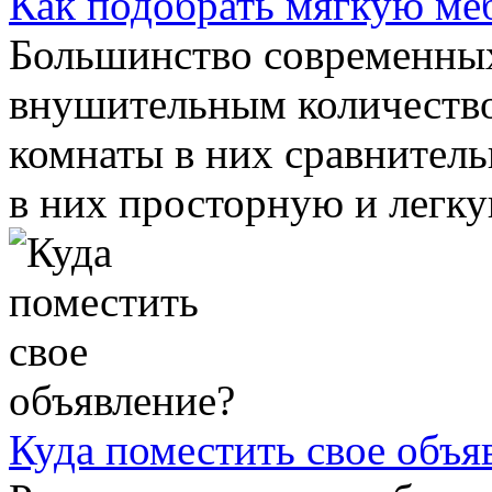
Как подобрать мягкую меб
Большинство современных
внушительным количество
комнаты в них сравнитель
в них просторную и легкую
Куда поместить свое объя