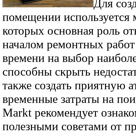
Для соз
помещении используется 
которых основная роль от
началом ремонтных работ
времени на выбор наибол
способны скрыть недостат
также создать приятную а
временные затраты на пои
Markt рекомендует ознак
полезными советами от п