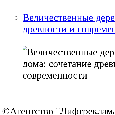
Величественные дере
древности и совреме
©Агентство "Лифтреклама"