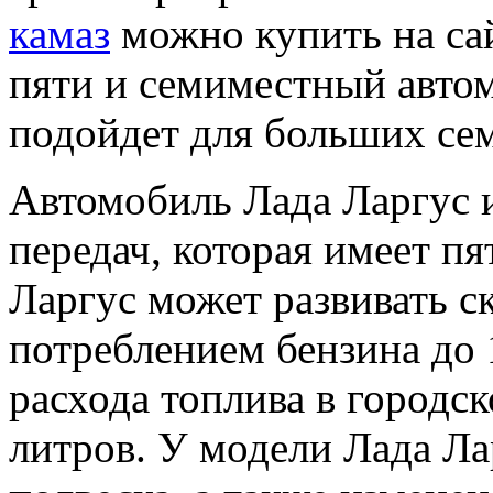
камаз
можно купить на сай
пяти и семиместный авто
подойдет для больших се
Автомобиль Лада Ларгус 
передач, которая имеет п
Ларгус может развивать ск
потреблением бензина до 
расхода топлива в городск
литров. У модели Лада Л