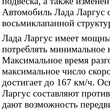
подвеска, а также измене
Автомобиль Лада Ларгус 
восьмиклапанной структу
Лада Ларгус имеет мощны
потреблять минимальное к
Максимальное время разго
максимальное число скоро
достигает до 167 км/ч. О
Ларгус составляют проти
дают возможность передви