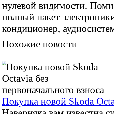
нулевой видимости. Поми
полный пакет электроники
кондиционер, аудиосистем
Похожие новости
Покупка новой Skoda Octa
Наверняка вам известна с