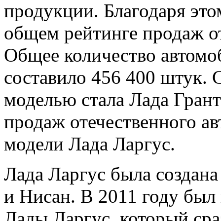
продукции. Благодаря этом
общем рейтинге продаж о
Общее количество автомо
составило 456 400 штук.
моделью стала Лада Гран
продаж отечественного а
модели Лада Ларгус.
Лада Ларгус была создана
и Нисан. В 2011 году бы
Лады Ларгус, который сра