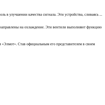
 в улучшении качества сигнала. Эти устройства, сливаясь ...
е направлены на охлаждение. Эти вентили выполняют функцию
м «Элмот». Став официальным его представителем в своем