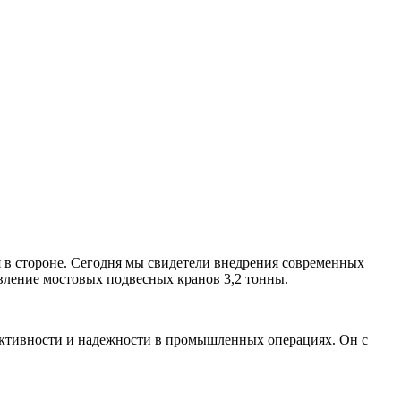
я в стороне. Сегодня мы свидетели внедрения современных
вление мостовых подвесных кранов 3,2 тонны.
фективности и надежности в промышленных операциях. Он с