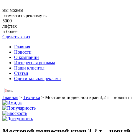
мы можем
разместить рекламу в:
5000
лифтах
и более
Сделать заказ
Главная
Новости
О компании
Интересная реклама
Наши клиенты
Статьи
Оригинальная реклама
Главная
>
Техника
>
Мостовой подвесной кран 3,2 т – новый 
Мостовой подвесной кран 3,2 т – новы