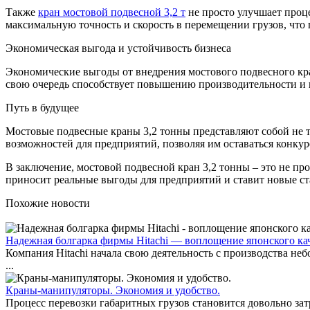
Также
кран мостовой подвесной 3,2 т
не просто улучшает проц
максимальную точность и скорость в перемещении грузов, чт
Экономическая выгода и устойчивость бизнеса
Экономические выгоды от внедрения мостового подвесного кра
свою очередь способствует повышению производительности и
Путь в будущее
Мостовые подвесные краны 3,2 тонны представляют собой не т
возможностей для предприятий, позволяя им оставаться кон
В заключение, мостовой подвесной кран 3,2 тонны – это не п
приносит реальные выгоды для предприятий и ставит новые ста
Похожие новости
Надежная болгарка фирмы Hitachi — воплощение японского ка
Компания Hitachi начала свою деятельность с производства не
...
Краны-манипуляторы. Экономия и удобство.
Процесс перевозки габаритных грузов становится довольно за