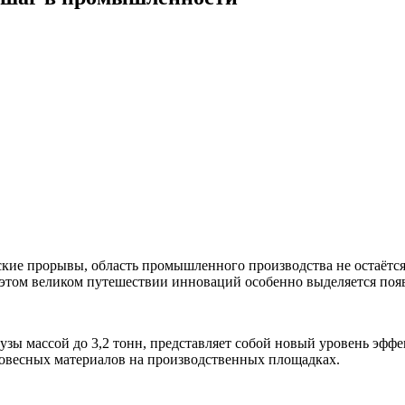
ские прорывы, область промышленного производства не остаётс
 этом великом путешествии инноваций особенно выделяется поя
узы массой до 3,2 тонн, представляет собой новый уровень эф
ловесных материалов на производственных площадках.