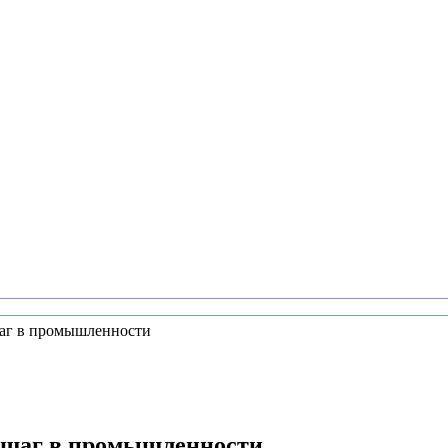
шаг в промышленности
й шаг в промышленности