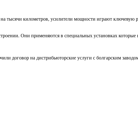
на тысячи километров, усилители мощности играют ключевую роль
естроении. Они применяются в специальных установках которы
чили договор на дистрибьюторские услуги с болгарским заводо