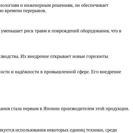
ехнологиям и инженерным решениям, он обеспечивает
ию времени перерывов.
 уменьшает риск травм и повреждений оборудования, что в
изводства. Их внедрение открывает новые горизонты
вности и надёжности в промышленной сфере. Его внедрение
мпания стала первым в Японии производителем этой продукции.
икуется использования некоторых единиц техники, среди