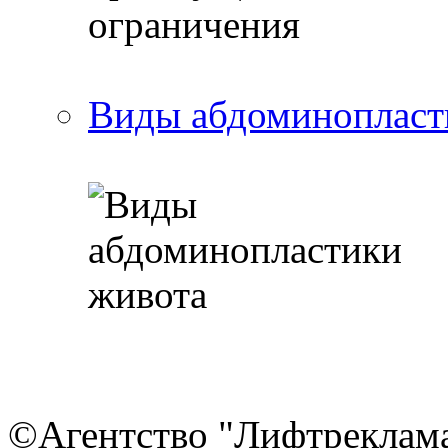
Виды абдоминопласт
©Агентство "Лифтреклама"