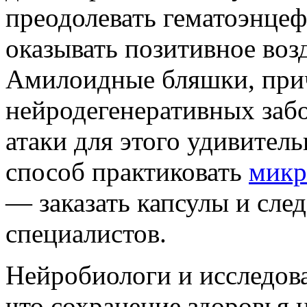
преодолевать гематоэнцеф
оказывать позитивное воз
Амилоидные бляшки, при
нейродегенеративных забо
атаки для этого удивител
способ практиковать
микр
— заказать капсулы и сле
специалистов.
Нейробиологи и исследова
что сохранение здоровья 