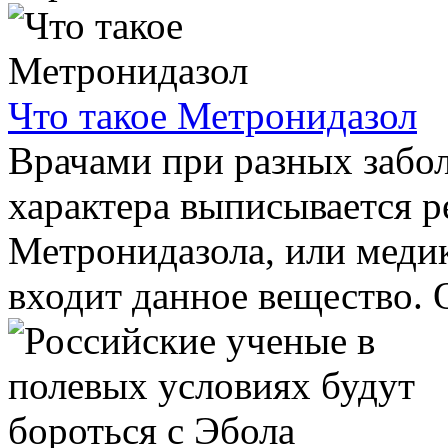
Что такое Метронидазол
Врачами при разных забо
характера выписывается р
Метронидазола, или медик
входит данное вещество. О