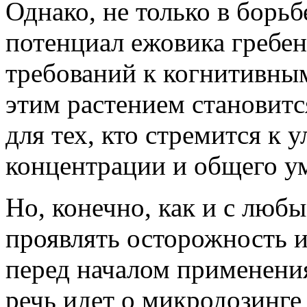
Однако, не только в борьб
потенциал ежовика гребе
требований к когнитивны
этим растением становитс
для тех, кто стремится к
концентрации и общего ум
Но, конечно, как и с любы
проявлять осторожность и
перед началом применения
речь идет о микродозинге