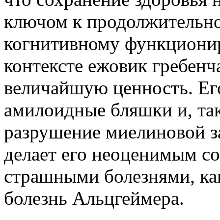
ключом к продолжительно
когнитивному функционир
контексте ежовик гребенч
величайшую ценность. Ег
амилоидные бляшки и, та
разрушение миелиновой з
делает его неоценимым со
страшными болезнями, как
болезнь Альцгеймера.