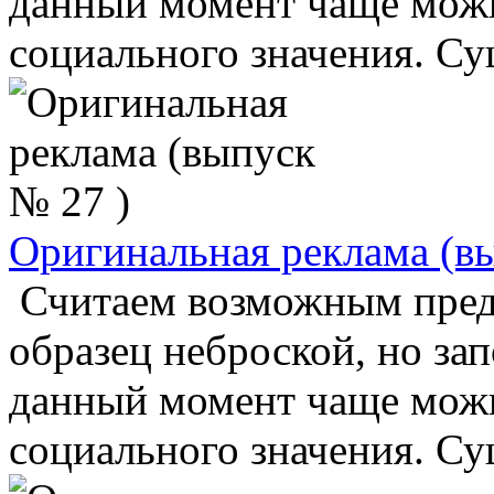
данный момент чаще можн
социального значения. Сущ
Оригинальная реклама (в
Считаем возможным пре
образец неброской, но з
данный момент чаще можн
социального значения. Сущ