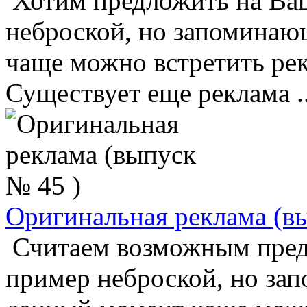
Хотим предложить на Ва
неброской, но запоминаю
чаще можно встретить рек
Существует еще реклама ..
Оригинальная реклама (в
Считаем возможным пре
пример неброской, но за