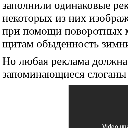
заполнили одинаковые ре
некоторых из них изобра
при помощи поворотных м
щитам обыденность зимни
Но любая реклама должна
запоминающиеся слоганы