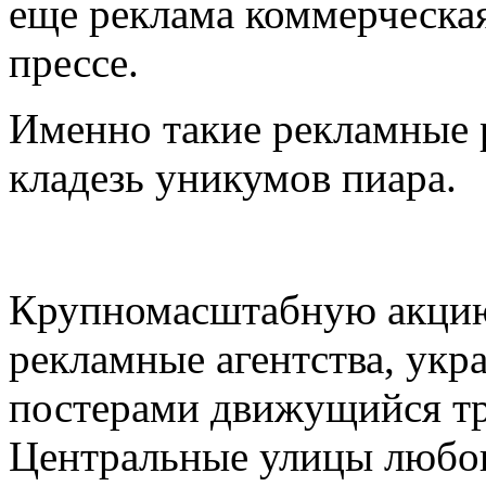
еще реклама коммерческая
прессе.
Именно такие рекламные 
кладезь уникумов пиара.
Крупномасштабную акцию
рекламные агентства, ук
постерами движущийся тр
Центральные улицы любог