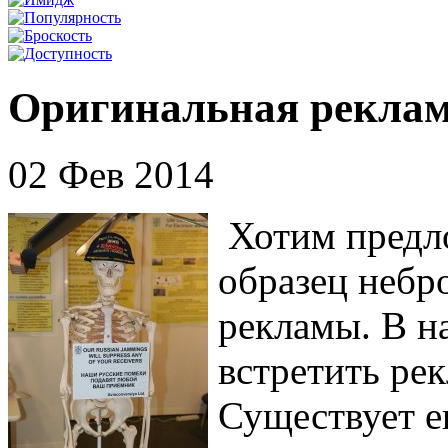
Оригинальная реклам
02 Фев 2014
Хотим предл
образец небр
рекламы. В н
встретить ре
Существует е