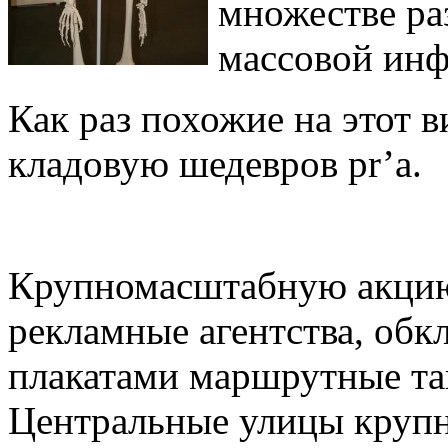
множестве ра
массовой ин
Как раз похожие на этот 
кладовую шедевров pr’a.
Крупномасштабную акцию
рекламные агентства, об
плакатами маршрутные та
Центральные улицы круп