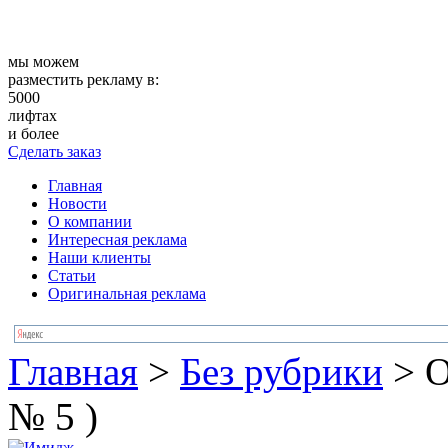
мы можем
разместить рекламу в:
5000
лифтах
и более
Сделать заказ
Главная
Новости
О компании
Интересная реклама
Наши клиенты
Статьи
Оригинальная реклама
Главная
>
Без рубрики
>
О
№ 5 )