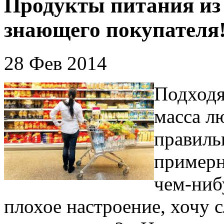
Продукты питания и
знающего покупателя
28 Фев 2014
Подходя
масса л
правиль
примерн
чем-ниб
плохое настроение, хочу с