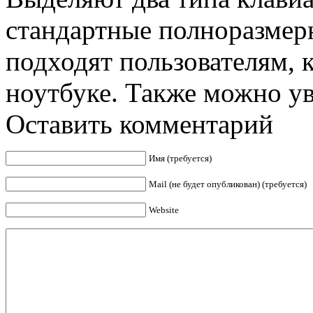
стандартные полноразмер
подходят пользователям, 
ноутбуке. Также можно уви
Оставить комментарий
Имя (требуется)
Mail (не будет опубликован) (требуется)
Website