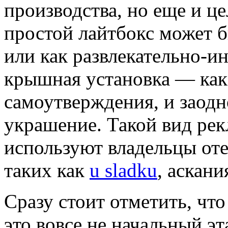
производства, но еще и ц
простой лайтбокс может б
или как развлекательно-и
крышная установка — как 
самоутверждения, и заодн
украшение. Такой вид рек
используют владельцы оте
таких как
u sladku
, аскани
Сразу стоит отметить, чт
это вовсе не начальный э