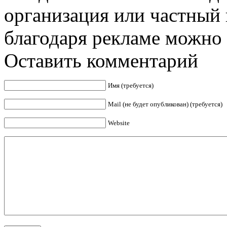
организация или частный 
благодаря рекламе можно д
Оставить комментарий
Имя (требуется)
Mail (не будет опубликован) (требуется)
Website