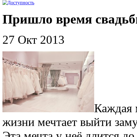
Пришло время свадь
27 Окт 2013
Каждая 
жизни мечтает выйти заму
Эта мечта у неё длится до