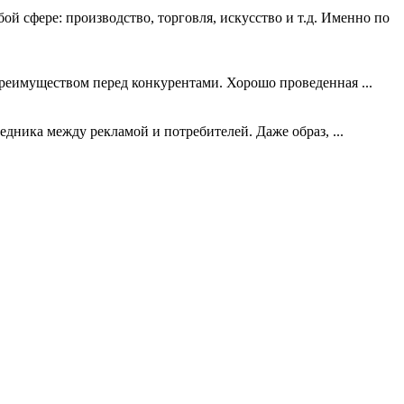
 сфере: производство, торговля, искусство и т.д. Именно по
преимуществом перед конкурентами. Хорошо проведенная ...
дника между рекламой и потребителей. Даже образ, ...