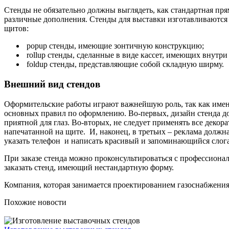
Стенды не обязательно должны выглядеть, как стандартная пр
различные дополнения. Стенды для выставки изготавливаются 
щитов:
popup стенды, имеющие зонтичную конструкцию;
rollup стенды, сделанные в виде кассет, имеющих внутри
foldup стенды, представляющие собой складную ширму.
Внешний вид стендов
Оформительские работы играют важнейшую роль, так как имен
основных правил по оформлению. Во-первых, дизайн стенда до
приятной для глаз. Во-вторых, не следует применять все деко
напечатанной на щите. И, наконец, в третьих – реклама должн
указать телефон и написать красивый и запоминающийся слог
При заказе стенда можно проконсультироваться с профессионал
заказать стенд, имеющий нестандартную форму.
Компания, которая занимается проектированием газоснабжения
Похожие новости