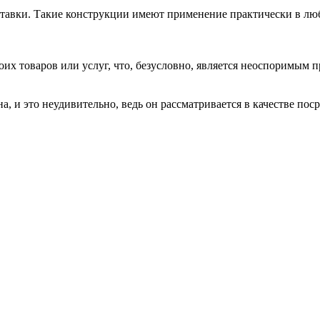
авки. Такие конструкции имеют применение практически в любой
их товаров или услуг, что, безусловно, является неоспоримым 
 и это неудивительно, ведь он рассматривается в качестве посре