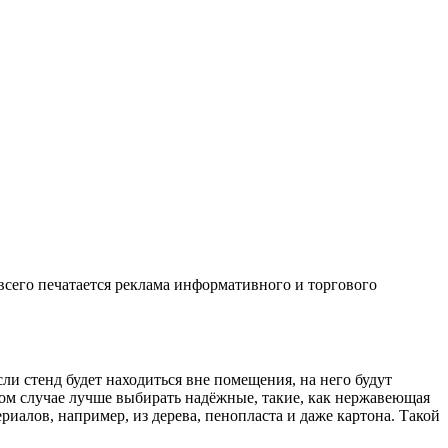
 всего печатается реклама информативного и торгового
ли стенд будет находиться вне помещения, на него будут
том случае лучше выбирать надёжные, такие, как нержавеющая
риалов, например, из дерева, пенопласта и даже картона. Такой