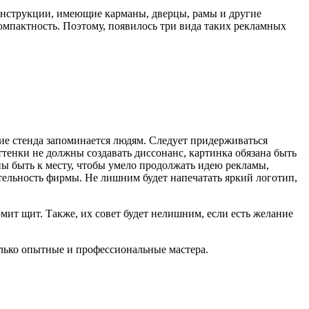
конструкции, имеющие карманы, дверцы, рамы и другие
омпактность. Поэтому, появилось три вида таких рекламных
е стенда запоминается людям. Следует придерживаться
тенки не должны создавать диссонанс, картинка обязана быть
жны быть к месту, чтобы умело продолжать идею рекламы,
тельность фирмы. Не лишним будет напечатать яркий логотип,
мит щит. Также, их совет будет нелишним, если есть желание
олько опытные и профессиональные мастера.