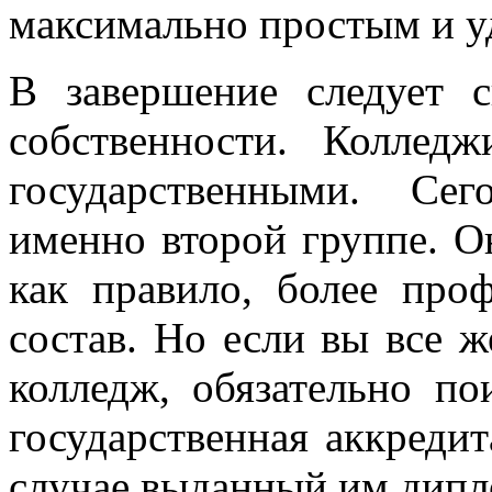
максимально простым и 
В завершение следует с
собственности. Колле
государственными. Сег
именно второй группе. 
как правило, более про
состав. Но если вы все 
колледж, обязательно по
государственная аккреди
случае выданный им дипл