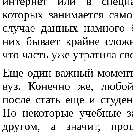
интернет или в специ
которых занимается само
случае данных намного 
них бывает крайне сложн
что часть уже утратила св
Еще один важный момент
вуз. Конечно же, любо
после стать еще и студен
Но некоторые учебные з
другом, а значит, про