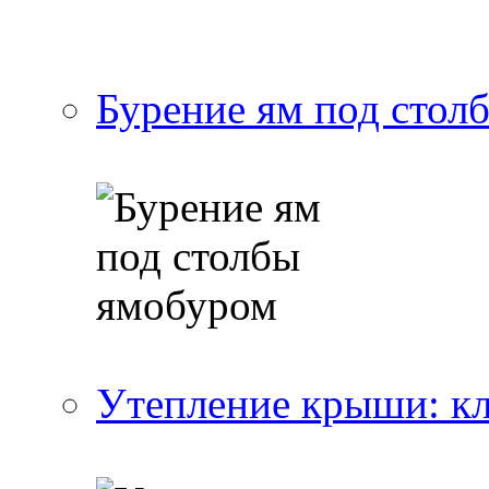
Бурение ям под стол
Утепление крыши: к