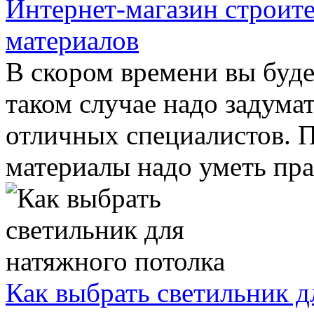
Интернет-магазин строит
материалов
В скором времени вы буде
таком случае надо задумат
отличных специалистов. 
материалы надо уметь прав
Как выбрать светильник д