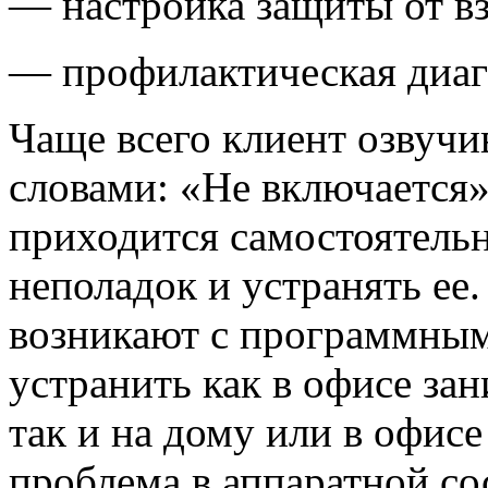
— настройка защиты от в
— профилактическая диаг
Чаще всего клиент озвуч
словами: «Не включается»
приходится самостоятель
неполадок и устранять ее
возникают с программным
устранить как в офисе з
так и на дому или в офисе
проблема в аппаратной со