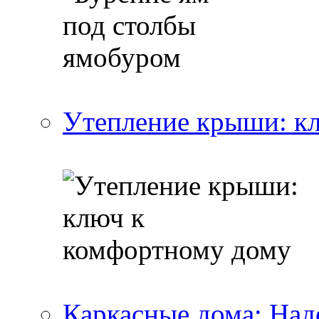
Утепление крыши: к
Каркасные дома: Над