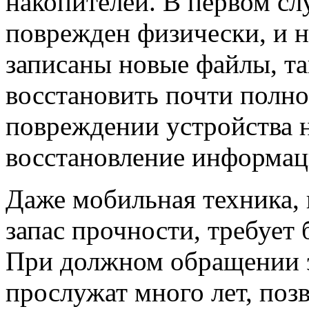
накопителей. В первом сл
поврежден физически, и 
записаны новые файлы, та
восстановить почти полн
повреждении устройства н
восстановление информаци
Даже мобильная техника,
запас прочности, требует
При должном обращении э
прослужат много лет, поз