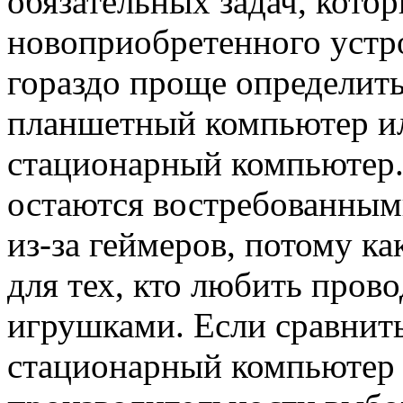
обязательных задач, кото
новоприобретенного устро
гораздо проще определитьс
планшетный компьютер ил
стационарный компьютер
остаются востребованным
из-за геймеров, потому к
для тех, кто любить пров
игрушками. Если сравни
стационарный компьютер и