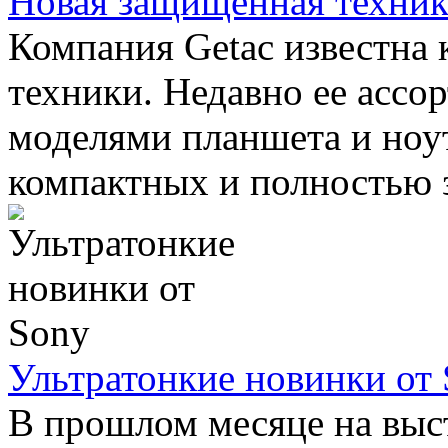
Новая защищенная техника
Компания Getac известна
техники. Недавно ее асс
моделями планшета и ноу
компактных и полностью 
Ультратонкие новинки от
В прошлом месяце на выс