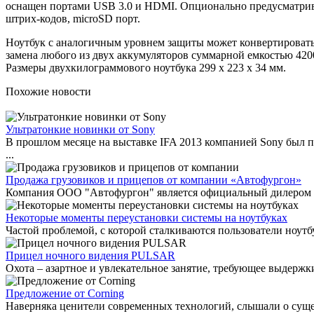
оснащен портами USB 3.0 и HDMI. Опционально предусматриваю
штрих-кодов, microSD порт.
Ноутбук с аналогичным уровнем защиты может конвертироватьс
замена любого из двух аккумуляторов суммарной емкостью 4200 мА
Размеры двухкилограммового ноутбука 299 x 223 x 34 мм.
Похожие новости
Ультратонкие новинки от Sony
В прошлом месяце на выставке IFA 2013 компанией Sony был пр
...
Продажа грузовиков и прицепов от компании «Автофургон»
Компания ООО "Автофургон" является официальный дилером таки
Некоторые моменты переустановки системы на ноутбуках
Частой проблемой, с которой сталкиваются пользователи ноутбу
Прицел ночного видения PULSAR
Охота – азартное и увлекательное занятие, требующее выдержки
Предложение от Corning
Наверняка ценители современных технологий, слышали о сущест