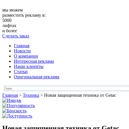
мы можем
разместить рекламу в:
5000
лифтах
и более
Сделать заказ
Главная
Новости
О компании
Интересная реклама
Наши клиенты
Статьи
Оригинальная реклама
Главная
>
Техника
>
Новая защищенная техника от Getac
Новая защищенная техника от Getac