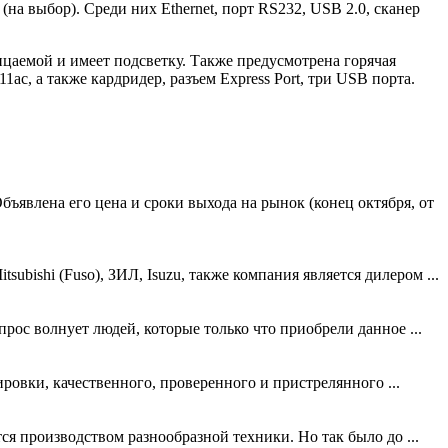
а выбор). Среди них Ethernet, порт RS232, USB 2.0, сканер
цаемой и имеет подсветку. Также предусмотрена горячая
1ac, а также кардридер, разъем Express Port, три USB порта.
ъявлена его цена и сроки выхода на рынок (конец октября, от
ishi (Fuso), ЗИЛ, Isuzu, также компания является дилером ...
рос волнует людей, которые только что приобрели данное ...
ровки, качественного, проверенного и пристрелянного ...
я производством разнообразной техники. Но так было до ...