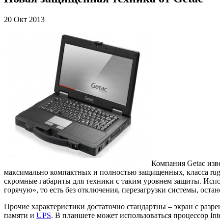
20 Окт 2013
Компания Getac изв
максимально компактных и полностью защищенных, класса rugged
скромные габариты для техники с таким уровнем защиты. Испо
горячую», то есть без отключения, перезагрузки системы, оста
Прочие характеристики достаточно стандартны – экран с разре
памяти и
UPS
. В планшете может использоваться процессор In