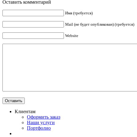
Оставить комментарий
Имя (требуется)
Mail (не будет опубликован) (требуется)
Website
Клиентам
Оформить заказ
Наши услуги
Портфолио