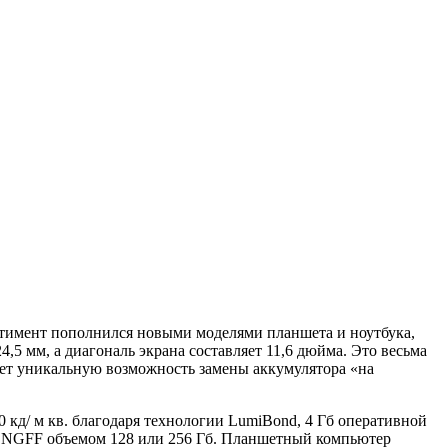
ртимент пополнился новыми моделями планшета и ноутбука,
,5 мм, а диагональ экрана составляет 11,6 дюйма. Это весьма
ает уникальную возможность замены аккумулятора «на
 кд/ м кв. благодаря технологии LumiBond, 4 Гб оперативной
оре NGFF объемом 128 или 256 Гб. Планшетный компьютер