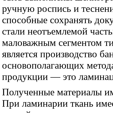
ручную роспись и теснени
способные сохранять док
стали неотъемлемой част
маловажным сегментом ти
является производство ба
основополагающих метода
продукции — это ламинац
Полученные материалы им
При ламинарии ткань име