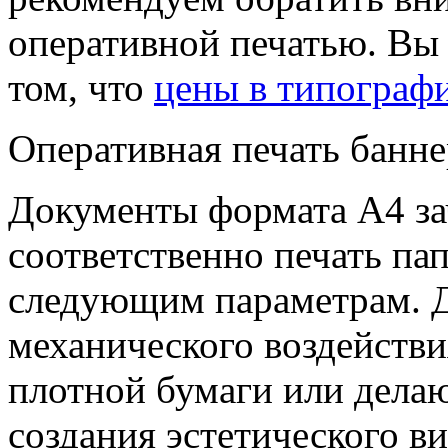
оперативной печатью. Вы
том, что
цены в типограф
Оперативная печать банне
Документы формата А4 зач
соответственно печать па
следующим параметрам. Д
механического воздействи
плотной бумаги или делаю
создания эстетического в