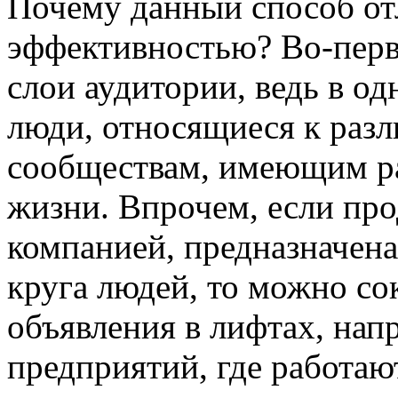
Почему данный способ от
эффективностью? Во-перв
слои аудитории, ведь в о
люди, относящиеся к раз
сообществам, имеющим р
жизни. Впрочем, если пр
компанией, предназначен
круга людей, то можно со
объявления в лифтах, нап
предприятий, где работаю