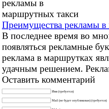
Преимущества рекламы в
В последнее время во мн
появляться рекламные бук
реклама в маршрутках яв
удачным решением. Реклам
Оставить комментарий
Имя (требуется)
Mail (не будет опубликован) (требуется)