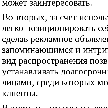
может заинтересовать.
Во-вторых, за счет испол
легко позиционировать се
сделав рекламное объявлен
запоминающимся и интриг
вид распространения позв
устанавливать долгосроч
лицами, среди которых м
клиенты.
В-третьих, это весьма эк