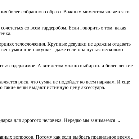
ния более собранного образа. Важным моментом является то,
сочетаться со всем гардеробом. Если говорить о том, какая
енка.
порциях телосложения. Крупные девушки не должны отдавать
вес сумки при покупке – даже если она пустая несколько
ить» содержимое. А вот летом можно выбирать и более легкие
вляется риск, что сумка не подойдет ко всем нарядам. И еще
но такие вещи выдают истинную цену аксессуара.
дарка для дорогого человека. Нередко мы занимаемся ...
вных вопросов. Потому как если выбрать правильное время ...