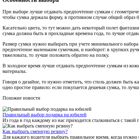
При выборе лучше отдавать предпочтение сумкам с геометричес
чтобы сумка держала форму, в противном случае общий образ б
Касательно цвета, то тут можно дать некоторый полет фантазии
сумка должна быть в прохладные времена года, то лучше отдав
Размер сумки нужно выбирать при учете минимального набора 
предпочтение маленьким сумочкам, и наоборот: в хрупких ручк
тяжеловата, то лучше положить обратно на полку.
В холодное время лучше отдавать предпочтение сумкам из кожи
материалы.
Говоря о дизайне, то нужно отметить, что стиль должен быть к
одно простое правило: если покупается дешевая сумка, то луч
Похожие новости
Правильный выбор подарка на юбилей
Из года в год каждому из нас приходится сталкиваться с такой 
Как выбрать сменную резину?
Для каждого водителя выбрать правильное время, когда нужно 