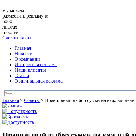
мы можем
разместить рекламу в:
5000
лифтах
и более
Сделать заказ
Главная
Новости
О компании
Интересная реклама
Наши клиенты
Статьи
Оригинальная реклама
Главная
>
Советы
>
Правильный выбор сумки на каждый день
Правильный выбор сумки на каждый д