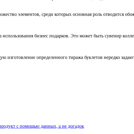
ожество элементов, среди которых основная роль отводится обо
использования бизнес подарков. Это может быть сувенир коллег
ю изготовление определенного тиража буклетов нередко задаю
 продукт с помощью данных, а не догадок