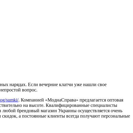
нных нарядах. Если вечерние клатчи уже нашли свое
 непростой вопрос.
log/sumki/
. Компанией «МоднаСправа» предлагается оптовая
йствительно на высоте. Квалифицированные специалисты
а в любой брендовый магазин Украины осуществляется очень
и скидок, а постоянные клиенты всегда получают персональные