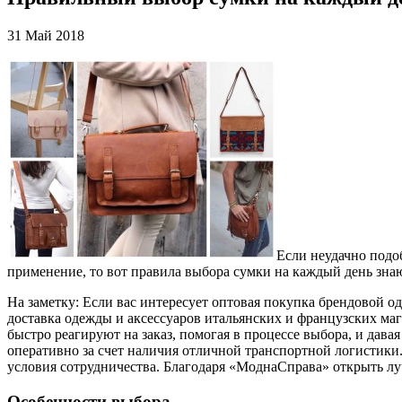
31 Май 2018
Если неудачно подо
применение, то вот правила выбора сумки на каждый день знаю
На заметку: Если вас интересует оптовая покупка брендовой о
доставка одежды и аксессуаров итальянских и французских м
быстро реагируют на заказ, помогая в процессе выбора, и да
оперативно за счет наличия отличной транспортной логистики
условия сотрудничества. Благодаря «МоднаСправа» открыть л
Особенности выбора