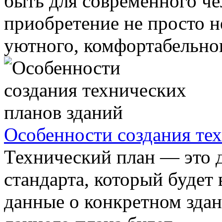
быть для современного че
приобретение не просто н
уютного, комфортабельного
Особенности создания те
Технический план — это 
стандарта, который будет
данные о конкретном зда