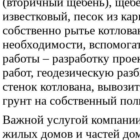
(вторичный щебень), щеб
известковый, песок из ка
собственно рытье котлова
необходимости, вспомога
работы – разработку прое
работ, геодезическую разб
стенок котлована, вывоз
грунт на собственный пол
Важной услугой компании
жилых домов и частей до