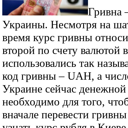
Гривна 
Украины. Несмотря на шат
время курс гривны относи
второй по счету валютой в
использовались так назы
код гривны – UAH, а числ
Украине сейчас денежной 
необходимо для того, что
вначале перевести гривны
узнать курс рубля в Киеве