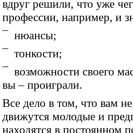
вдруг решили, что уже чег
профессии, например, и зн
¯ нюансы;
¯ тонкости;
¯ возможности своего мас
вы – проиграли.
Все дело в том, что вам н
движутся молодые и пре
находятся в постоянном п