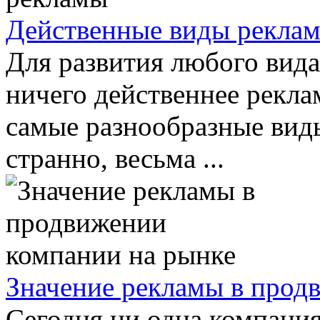
Действенные виды рекла
Для развития любого вида
ничего действеннее рекл
самые разнообразные виды
странно, весьма ...
Значение рекламы в прод
Сегодня ни одна компания