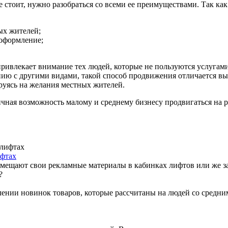
е стоит, нужно разобраться со всеми ее преимуществами. Так как
ых жителей;
 оформление;
ривлекает внимание тех людей, которые не пользуются услугами
ению с другими видами, такой способ продвижения отличается в
уясь на желания местных жителей.
тличная возможность малому и среднему бизнесу продвигаться н
ифтах
мещают свои рекламные материалы в кабинках лифтов или же зака
ении новинок товаров, которые рассчитаны на людей со средним