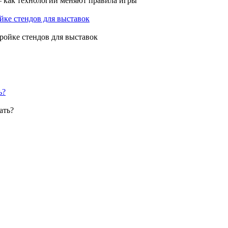
ройке стендов для выставок
ь?