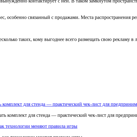
 вынужденно контактирует с ней. В таком замкнутом пространстве
ес, особенно связанный с продажами. Места распространения р
сколько таких, кому выгоднее всего размещать свою рекламу в л
ь комплект для стенда — практический чек-лист для предприним
как технологии меняют правила игры