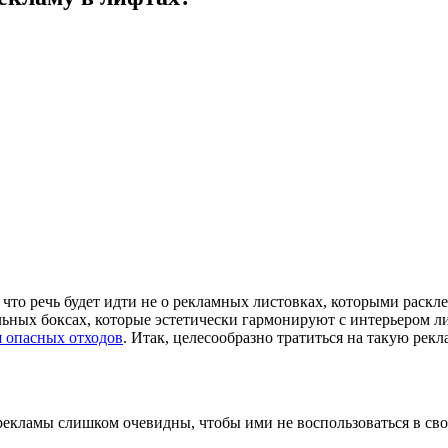
, что речь будет идти не о рекламных листовках, которыми раск
льных боксах, которые эстетически гармонируют с интерьером л
 опасных отходов
. Итак, целесообразно тратиться на такую рекл
екламы слишком очевидны, чтобы ими не воспользоваться в сво