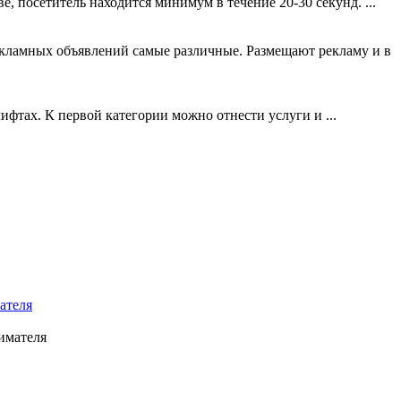
, посетитель находится минимум в течение 20-30 секунд. ...
екламных объявлений самые различные. Размещают рекламу и в
ифтах. К первой категории можно отнести услуги и ...
ателя