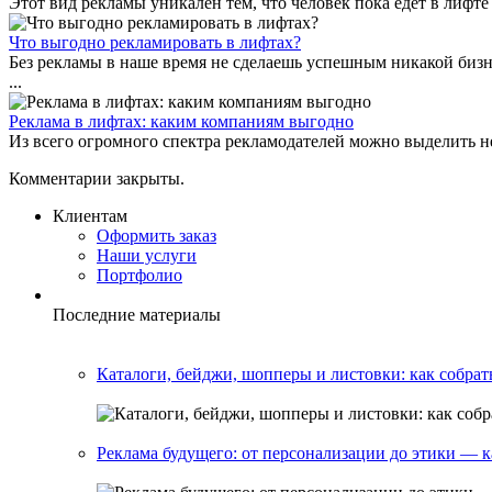
Этот вид рекламы уникален тем, что человек пока едет в лифте
Что выгодно рекламировать в лифтах?
Без рекламы в наше время не сделаешь успешным никакой бизн
...
Реклама в лифтах: каким компаниям выгодно
Из всего огромного спектра рекламодателей можно выделить не
Комментарии закрыты.
Клиентам
Оформить заказ
Наши услуги
Портфолио
Последние материалы
Каталоги, бейджи, шопперы и листовки: как собрат
Реклама будущего: от персонализации до этики — 