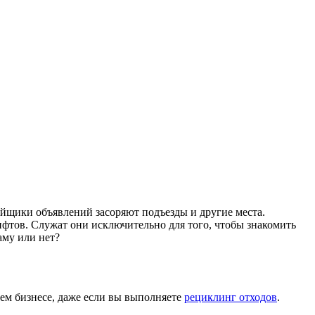
лейщики объявлений засоряют подъезды и другие места.
ифтов. Служат они исключительно для того, чтобы знакомить
аму или нет?
ем бизнесе, даже если вы выполняете
рециклинг отходов
.