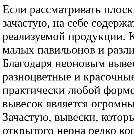
Если рассматривать плоски
зачастую, на себе содерж
реализуемой продукции. К
малых павильонов и разли
Благодаря неоновым выве
разноцветные и красочны
практически любой форм
вывесок является огромны
Зачастую, вывески, котор
открытого неона редко ко