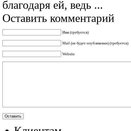
благодаря ей, ведь ...
Оставить комментарий
Имя (требуется)
Mail (не будет опубликован) (требуется)
Website
Клиентам