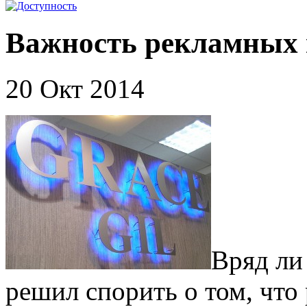
Важность рекламных
20 Окт 2014
Вряд ли
решил спорить о том, что