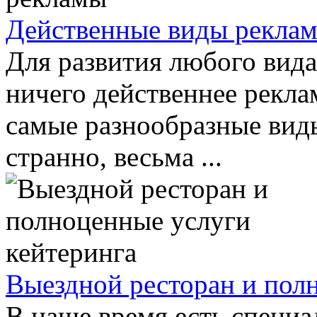
Действенные виды рекла
Для развития любого вида
ничего действеннее рекл
самые разнообразные виды
странно, весьма ...
Выездной ресторан и пол
В наше время есть специа