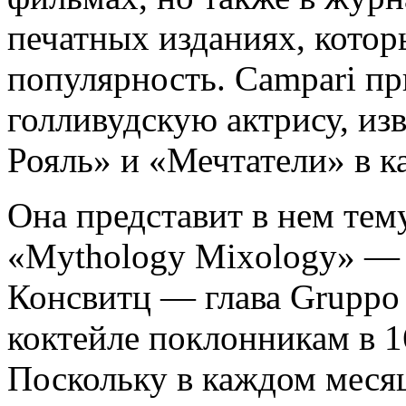
печатных изданиях, кото
популярность. Campari п
голливудскую актрису, и
Рояль» и «Мечтатели» в к
Она представит в нем те
«Mythology Mixology» — 
Консвитц — глава Gruppo 
коктейле поклонникам в 1
Поскольку в каждом месяц