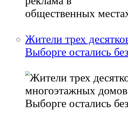
Жители трех десятко
Выборге остались бе