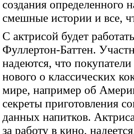
создания определенного на
смешные истории и все, ч
С актрисой будет работа
Фуллертон-Баттен. Участн
надеются, что покупатели
нового о классических ко
мире, например об Амери
секреты приготовления с
данных напитков. Актриса
за работу в кино, надеетс