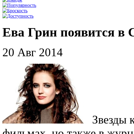
Ева Грин появится в C
20 Авг 2014
Звезды 
фильмах, но также в журн