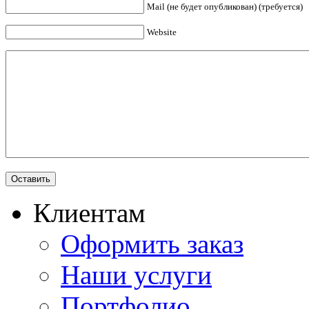
Mail (не будет опубликован) (требуется)
Website
Клиентам
Оформить заказ
Наши услуги
Портфолио