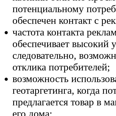
потенциальному потреб
обеспечен контакт с ре
частота контакта рекла
обеспечивает высокий у
следовательно, возмож
отклика потребителей;
возможность использов
геотаргетинга, когда п
предлагается товар в м
его дома;