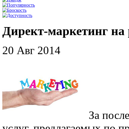
Директ-маркетинг на 
20 Авг 2014
За посл
услуг, предлагаемых по п