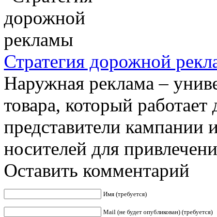
Стратегия дорожной рек
Наружная реклама – унив
товара, который работает
представители кампании 
носителей для привлечения
Оставить комментарий
Имя (требуется)
Mail (не будет опубликован) (требуется)