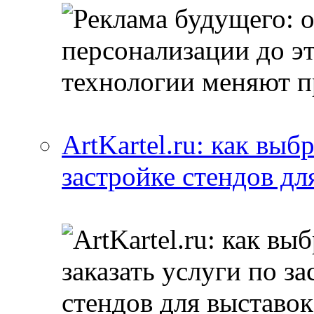
ArtKartel.ru: как выб
застройке стендов дл