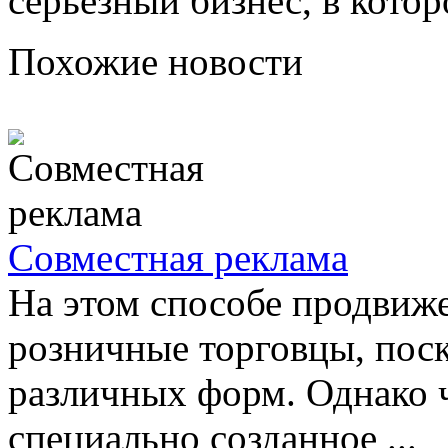
серьезный бизнес, в кото
Похожие новости
Совместная реклама
На этом способе продвиже
розничные торговцы, поск
различных форм. Однако 
специально созданное ...