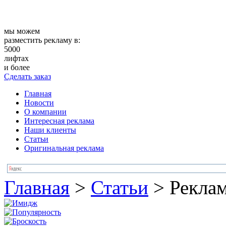
мы можем
разместить рекламу в:
5000
лифтах
и более
Сделать заказ
Главная
Новости
О компании
Интересная реклама
Наши клиенты
Статьи
Оригинальная реклама
Главная
>
Статьи
>
Реклам