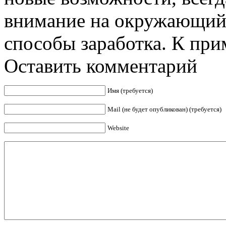
внимание на окружающий 
способы заработка. К приме
Оставить комментарий
Имя (требуется)
Mail (не будет опубликован) (требуется)
Website