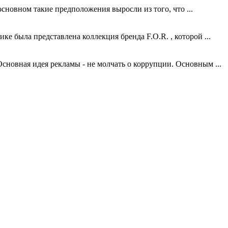
новном такие предположения выросли из того, что ...
 была представлена коллекция бренда F.O.R. , которой ...
новная идея рекламы - не молчать о коррупции. Основным ...