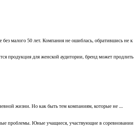
без малого 50 лет. Компания не ошиблась, обратившись не к
дится продукция для женской аудитории, бренд может продлить
невной жизни. Но как быть тем компаниям, которые не ...
льные проблемы. Юные учащиеся, участвующие в соревновании