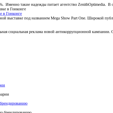
 Именно такие надежды питает агентство ZenithOptimedia. В ос
е в Гонконге
ой выставке под названием Mega Show Part One. Широкой публике
ьная социальная реклама новой антикоррупционной кампании. Ос
рии
о брендированию