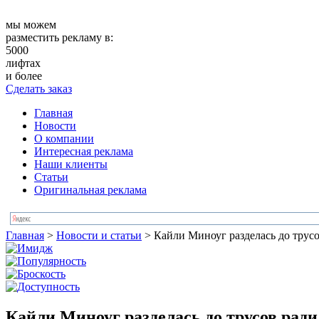
мы можем
разместить рекламу в:
5000
лифтах
и более
Сделать заказ
Главная
Новости
О компании
Интересная реклама
Наши клиенты
Статьи
Оригинальная реклама
Главная
>
Новости и статьи
>
Кайли Миноуг разделась до трус
Кайли Миноуг разделась до трусов рад