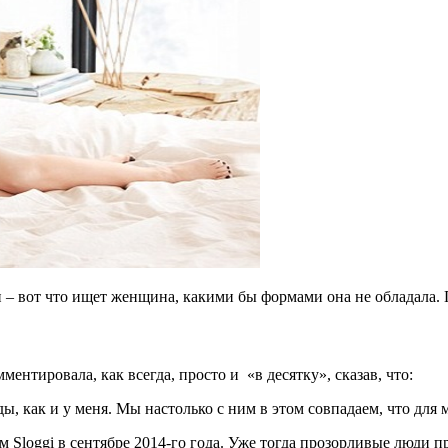
– вот что ищет женщина, какими бы формами она не обладала. Пр
ентировала, как всегда, просто и «в десятку», сказав, что:
, как и у меня. Мы настолько с ним в этом совпадаем, что для 
Sloggi в сентябре 2014-го года. Уже тогда прозорливые люди п