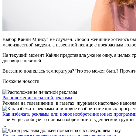
Выбор Кайли Миноуг не случаен. Любой женщине хотелось бы с
малоизвестной модели, а известной певице с прекрасным голосо
На текущий момент Кайли представила уже не одну, а целых тр
договор с певицей.
Внезапно поднялась температура? Что это может быть? Прочит
Похожие новости
Расположение печатной рекламы
Реклама на телевидении, в газетах, журналах настолько надоел
Как избежать рекламы или новое изобретение юных программ
The Verge сообщает о новом изобретении студенческой группы
...
Доход рекламы должен повыситься в следующем году