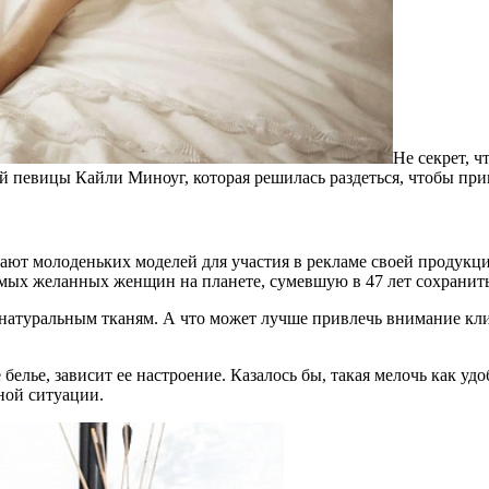
Не секрет, 
й певицы Кайли Миноуг, которая решилась раздеться, чтобы прин
шают молоденьких моделей для участия в рекламе своей продукц
 самых желанных женщин на планете, сумевшую в 47 лет сохрани
 натуральным тканям. А что может лучше привлечь внимание к
белье, зависит ее настроение. Казалось бы, такая мелочь как уд
ной ситуации.