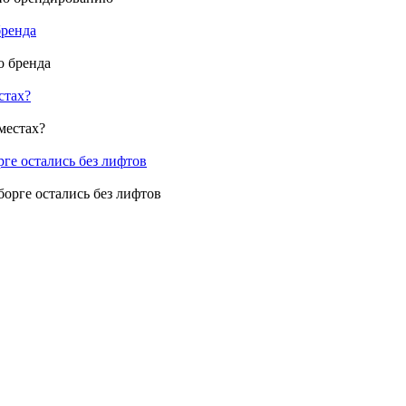
бренда
стах?
ге остались без лифтов