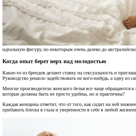
идеальную фигуру, но некоторым очень далеко до австралийско
Когда опыт берет верх над молодостью
Какие-то из брендов делают ставку на сексуальность и пригла
Руководство решило задействовать не кого-нибудь, а одну из
Многие производители женского белья все чаще обращаются к
которые должны быть не просто удобны, но и практичны?
Каждая женщина отметит, что от того, как сидит на ней нижнее 
прибавить блеска в глаза и уверенности в себе в любой жизнен