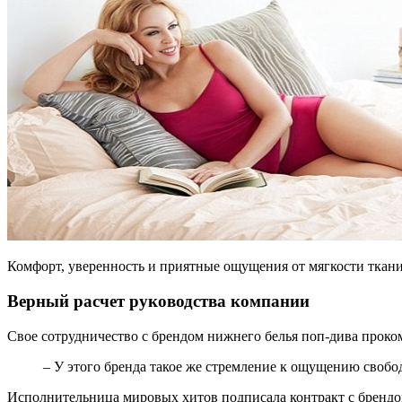
Комфорт, уверенность и приятные ощущения от мягкости ткани 
Верный расчет руководства компании
Свое сотрудничество с брендом нижнего белья поп-дива прокомм
– У этого бренда такое же стремление к ощущению свободы
Исполнительница мировых хитов подписала контракт с брендом 