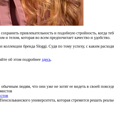
охранить привлекательность и подобную стройность, когда тебе 
м и телом, которая во всем предпочитает качество и удобство.
и коллекции бренда Sloggi. Судя по тому успеху, с каким расхо
айте об этом подробнее
здесь
.
а обычным людям, что они уже не хотят ее видеть в своей повсед
истов
 Пенсильванского университета, которая стремится решать реа