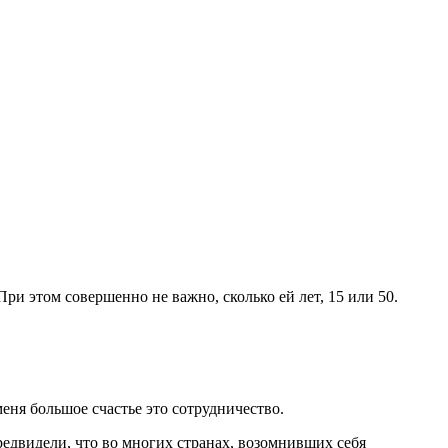
и этом совершенно не важно, сколько ей лет, 15 или 50.
меня большое счастье это сотрудничество.
редвидели, что во многих странах, возомнивших себя