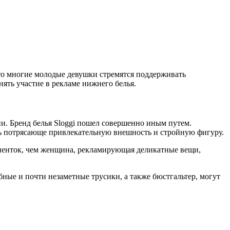
что многие молодые девушки стремятся поддерживать
ять участие в рекламе нижнего белья.
ии. Бренд белья Sloggi пошел совершенно иным путем.
ть потрясающе привлекательную внешность и стройную фигуру.
лиенток, чем женщина, рекламирующая деликатные вещи,
обные и почти незаметные трусики, а также бюстгальтер, могут